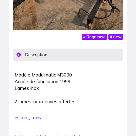
#
Rogneuse
#
new
Description :
Modèle Modulmatic M3000

Année de fabrication 1999

Lames inox

2 lames inox neuves offertes 
Réf :
AVO_51005