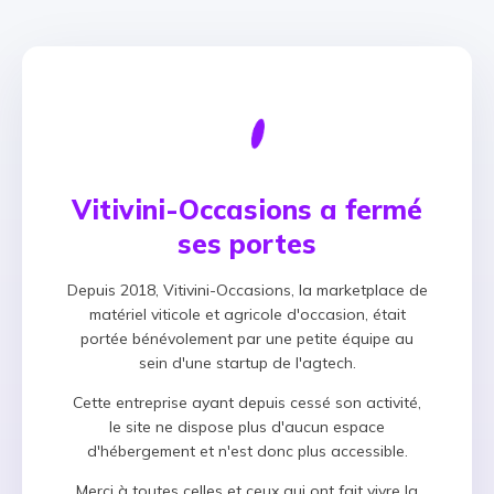
Vitivini-Occasions a fermé
ses portes
Depuis 2018, Vitivini-Occasions, la marketplace de
matériel viticole et agricole d'occasion, était
portée bénévolement par une petite équipe au
sein d'une startup de l'agtech.
Cette entreprise ayant depuis cessé son activité,
le site ne dispose plus d'aucun espace
d'hébergement et n'est donc plus accessible.
Merci à toutes celles et ceux qui ont fait vivre la