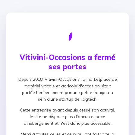
Vitivini-Occasions a fermé
ses portes
Depuis 2018, Vitivini-Occasions, la marketplace de
matériel viticole et agricole d'occasion, était
portée bénévolement par une petite équipe au
sein d'une startup de l'agtech.
Cette entreprise ayant depuis cessé son activité,
le site ne dispose plus d'aucun espace
d'hébergement et n'est donc plus accessible.
Merci à toutes celles et ceux qui ont fait vivre la