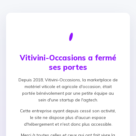
Vitivini-Occasions a fermé
ses portes
Depuis 2018, Vitivini-Occasions, la marketplace de
matériel viticole et agricole d'occasion, était
portée bénévolement par une petite équipe au
sein d'une startup de l'agtech.
Cette entreprise ayant depuis cessé son activité,
le site ne dispose plus d'aucun espace
d'hébergement et n'est donc plus accessible.
Merci à toutes celles et ceux qui ont fait vivre la