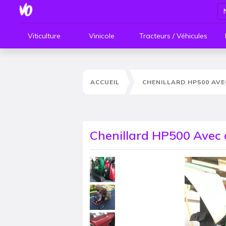
Viticulture
Vinicole
Tracteurs / Véhicules
ACCUEIL
CHENILLARD HP500 AVE
Chenillard HP500 Avec 