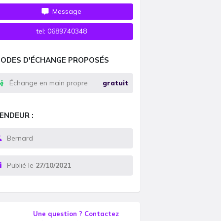
Message
tel:
0689740348
ODES D'ÉCHANGE PROPOSÉS
Échange en main propre
gratuit
ENDEUR :
Bernard
Publié le
27/10/2021
Une question ? Contactez