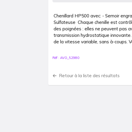
Chenillard HP500 avec: - Semoir engra
Sulfateuse  Chaque chenille est contrô
des poignées : elles ne peuvent pas a
transmission hydrostatique innovante. A
de la vitesse variable, sans à-coups. V
Réf :
AVO_52980
Retour à la liste des résultats