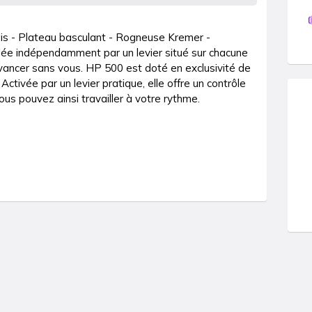
is - Plateau basculant - Rogneuse Kremer - 
lée indépendamment par un levier situé sur chacune 
vancer sans vous. HP 500 est doté en exclusivité de 
ctivée par un levier pratique, elle offre un contrôle 
ous pouvez ainsi travailler à votre rythme.