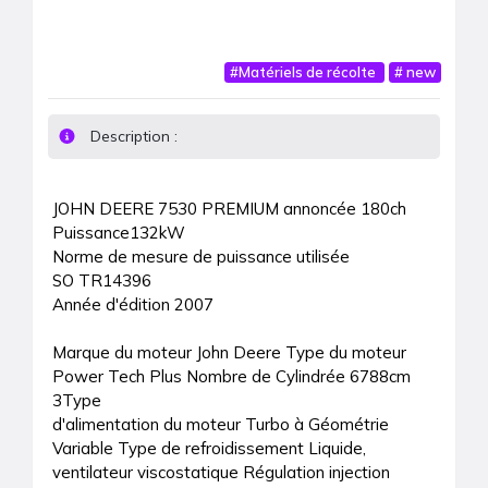
#
Matériels de récolte
#
new
Description :
JOHN DEERE 7530 PREMIUM annoncée 180ch

Puissance132kW

Norme de mesure de puissance utilisée

SO TR14396

Année d'édition 2007

Marque du moteur John Deere Type du moteur 
Power Tech Plus Nombre de Cylindrée 6788cm 
3Type

d'alimentation du moteur Turbo à Géométrie 
Variable Type de refroidissement Liquide, 
ventilateur viscostatique Régulation injection 