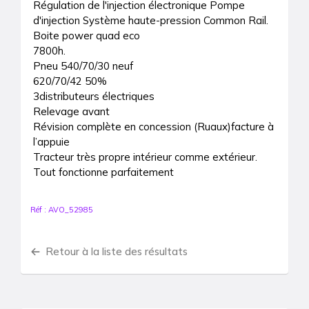
Régulation de l'injection électronique Pompe 
d'injection Système haute-pression Common Rail.

Boite power quad eco

7800h.

Pneu 540/70/30 neuf

620/70/42 50%

3distributeurs électriques

Relevage avant

Révision complète en concession (Ruaux)facture à 
l’appuie

Tracteur très propre intérieur comme extérieur.

Tout fonctionne parfaitement
Réf :
AVO_52985
Retour à la liste des résultats