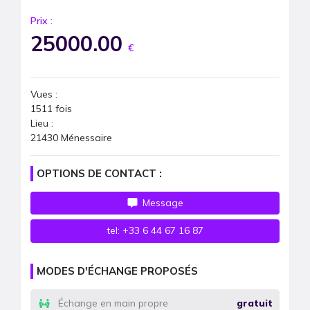
Prix :
25000.00
€
Vues :
1511
fois
Lieu :
21430 Ménessaire
OPTIONS DE CONTACT :
Message
tel:
+33 6 44 67 16 87
MODES D'ÉCHANGE PROPOSÉS
Échange en main propre
gratuit