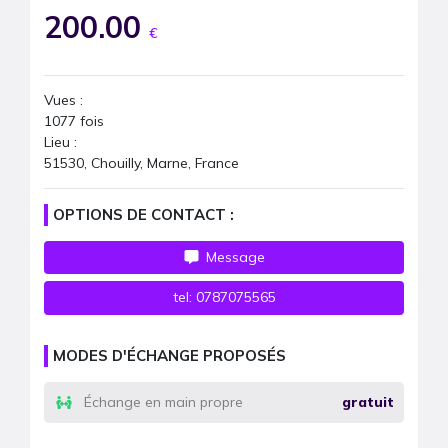
200.00
€
Vues :
1077
fois
Lieu :
51530, Chouilly, Marne, France
OPTIONS DE CONTACT :
Message
tel:
0787075565
MODES D'ÉCHANGE PROPOSÉS
Échange en main propre
gratuit