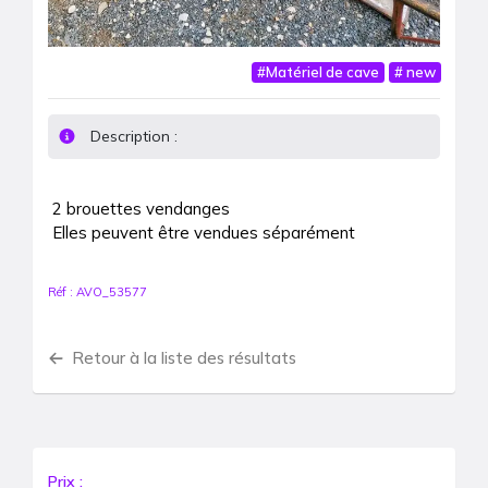
#
Matériel de cave
#
new
Description :
2 brouettes vendanges 

Elles peuvent être vendues séparément 
Réf :
AVO_53577
Retour à la liste des résultats
Prix :