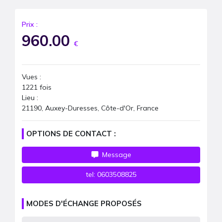
Prix :
960.00
€
Vues :
1221
fois
Lieu :
21190, Auxey-Duresses, Côte-d'Or, France
OPTIONS DE CONTACT :
Message
tel:
0603508825
MODES D'ÉCHANGE PROPOSÉS