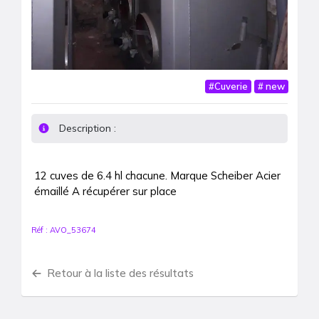
#
Cuverie
#
new
Description :
12 cuves de 6.4 hl chacune. Marque Scheiber Acier 
émaillé A récupérer sur place
Réf :
AVO_53674
Retour à la liste des résultats