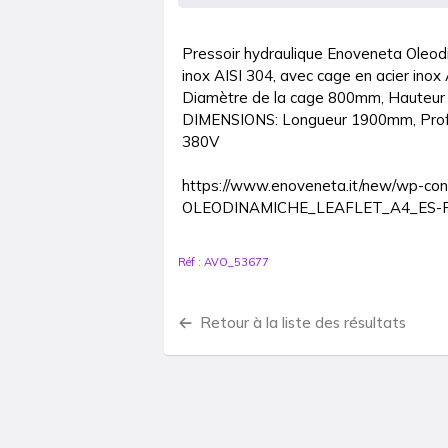
Pressoir hydraulique Enoveneta Oleodi
inox AISI 304, avec cage en acier inox A
Diamètre de la cage 800mm, Hauteur
DIMENSIONS: Longueur 1900mm, Prof
380V

https://www.enoveneta.it/new/wp-co
OLEODINAMICHE_LEAFLET_A4_ES-F
Réf :
AVO_53677
Retour à la liste des résultats