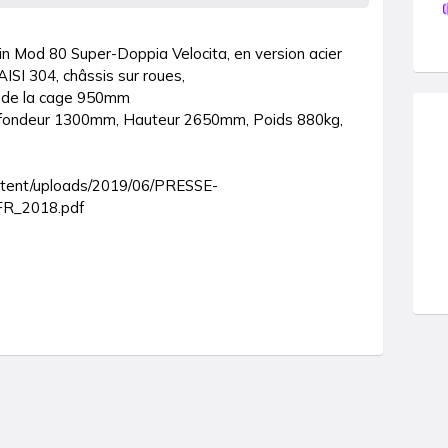
n Mod 80 Super-Doppia Velocita, en version acier 
ISI 304, châssis sur roues, 

 de la cage 950mm

ondeur 1300mm, Hauteur 2650mm, Poids 880kg, 
ntent/uploads/2019/06/PRESSE-
R_2018.pdf