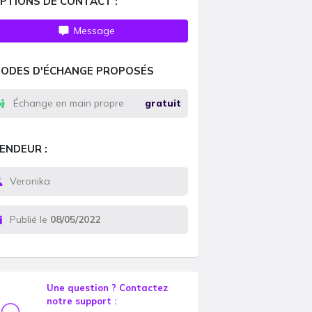
PTIONS DE CONTACT :
Message
ODES D'ÉCHANGE PROPOSÉS
Échange en main propre
gratuit
ENDEUR :
Veronika
Publié le
08/05/2022
Une question ? Contactez
notre support :