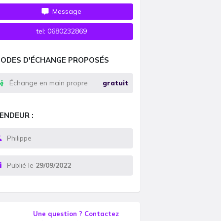
Message
tel:
0680232869
ODES D'ÉCHANGE PROPOSÉS
Échange en main propre
gratuit
ENDEUR :
Philippe
Publié le
29/09/2022
Une question ? Contactez