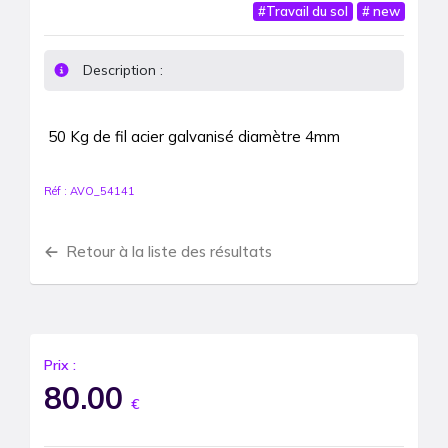
#
Travail du sol
#
new
Description :
50 Kg de fil acier galvanisé diamètre 4mm
Réf :
AVO_54141
Retour à la liste des résultats
Prix :
80.00
€