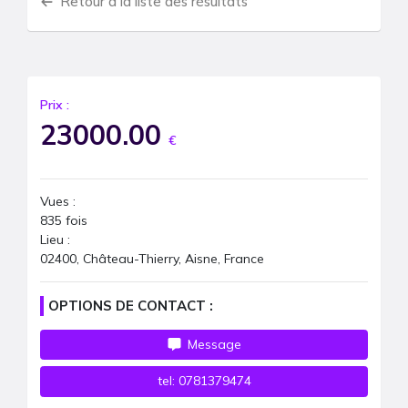
Retour à la liste des résultats
Prix :
23000.00
€
Vues :
835
fois
Lieu :
02400, Château-Thierry, Aisne, France
OPTIONS DE CONTACT :
Message
tel:
0781379474