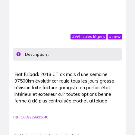
#
Véhicules légers
#
new
Description :
Fiat fullback 2018 CT ok mois d une semaine 
97500km évolutif car roule tous les jours grosse 
révision faite facture garagiste en parfait état 
intérieur et extérieur cuir toutes options benne 
ferme à clé plus centralisée crochet attelage 
Réf :
1669229921648