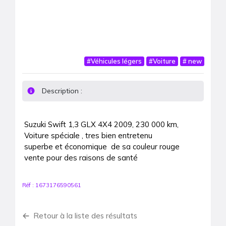
#
Véhicules légers
#
Voiture
#
new
Description :
Suzuki Swift 1,3 GLX 4X4 2009, 230 000 km, 

Voiture spéciale , tres bien entretenu 

superbe et économique  de sa couleur rouge 

vente pour des raisons de santé 
Réf :
1673176590561
Retour à la liste des résultats