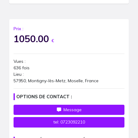
Prix :
1050.00
€
Vues :
636
fois
Lieu :
57950, Montigny-lès-Metz, Moselle, France
OPTIONS DE CONTACT :
Message
tel:
0723092210