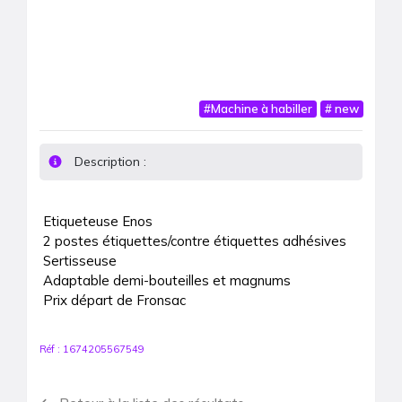
#
Machine à habiller
#
new
Description :
Etiqueteuse Enos

2 postes étiquettes/contre étiquettes adhésives

Sertisseuse

Adaptable demi-bouteilles et magnums

Prix départ de Fronsac
Réf :
1674205567549