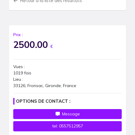
Retour à la liste des résultats
Prix :
2500.00
€
Vues :
1019
fois
Lieu :
33126, Fronsac, Gironde, France
OPTIONS DE CONTACT :
Message
tel:
0557512957