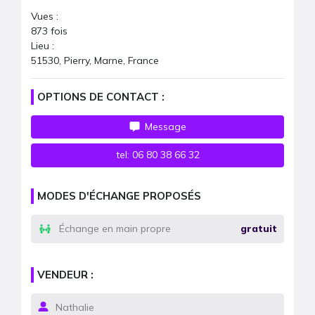
Vues :
873
fois
Lieu :
51530, Pierry, Marne, France
OPTIONS DE CONTACT :
Message
tel:
06 80 38 66 32
MODES D'ÉCHANGE PROPOSÉS
Échange en main propre
gratuit
VENDEUR :
Nathalie