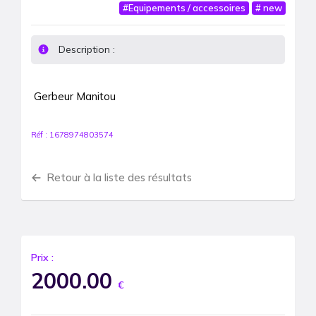
#
Equipements / accessoires
#
new
Description :
Gerbeur Manitou 
Réf :
1678974803574
Retour à la liste des résultats
Prix :
2000.00
€