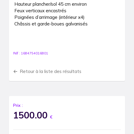
Hauteur plancher/sol 45 cm environ

Feux verticaux encastrés

Poignées d’arrimage (intérieur x4)

Châssis et garde-boues galvanisés

Réf :
1684754016801
Retour à la liste des résultats
Prix :
1500.00
€