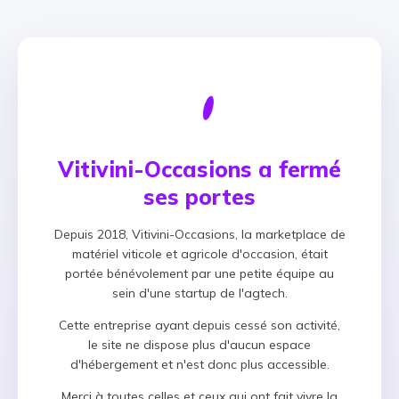
Vitivini-Occasions a fermé
ses portes
Depuis 2018, Vitivini-Occasions, la marketplace de
matériel viticole et agricole d'occasion, était
portée bénévolement par une petite équipe au
sein d'une startup de l'agtech.
Cette entreprise ayant depuis cessé son activité,
le site ne dispose plus d'aucun espace
d'hébergement et n'est donc plus accessible.
Merci à toutes celles et ceux qui ont fait vivre la