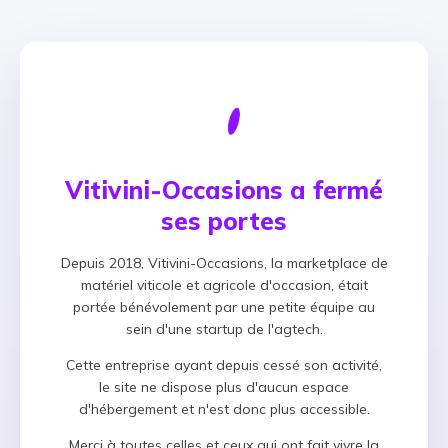
Vitivini-Occasions a fermé
ses portes
Depuis 2018, Vitivini-Occasions, la marketplace de
matériel viticole et agricole d'occasion, était
portée bénévolement par une petite équipe au
sein d'une startup de l'agtech.
Cette entreprise ayant depuis cessé son activité,
le site ne dispose plus d'aucun espace
d'hébergement et n'est donc plus accessible.
Merci à toutes celles et ceux qui ont fait vivre la