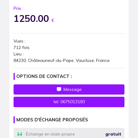
Prix :
1250.00
€
Vues :
712
fois
Lieu :
84230, Châteauneuf-du-Pape, Vaucluse, France
OPTIONS DE CONTACT :
Message
tel:
0675013183
MODES D'ÉCHANGE PROPOSÉS
Échange en main propre
gratuit