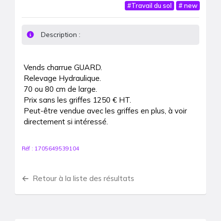
#
Travail du sol
#
new
Description :
Vends charrue GUARD.

Relevage Hydraulique.

70 ou 80 cm de large.

Prix sans les griffes 1250 € HT.

Peut-être vendue avec les griffes en plus, à voir 
directement si intéressé.
Réf :
1705649539104
Retour à la liste des résultats