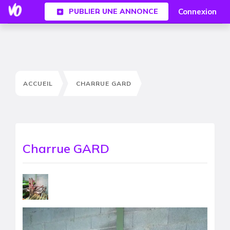
Connexion
PUBLIER UNE ANNONCE
ACCUEIL
CHARRUE GARD
Charrue GARD