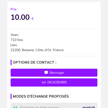
Prix :
10.00
€
Vues :
710
fois
Lieu :
21200, Beaune, Côte-d’Or, France
OPTIONS DE CONTACT :
Message
tel:
0614282889
MODES D'ÉCHANGE PROPOSÉS
Échange en main propre
gratuit