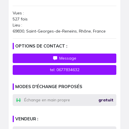
Vues :
527
fois
Lieu :
69830, Saint-Georges-de-Reneins, Rhône, France
OPTIONS DE CONTACT :
Message
tel:
0677834632
MODES D'ÉCHANGE PROPOSÉS
Échange en main propre
gratuit
VENDEUR :