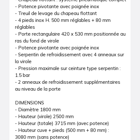
- Potence pivotante avec poignée inox

- Treuil de levage du chapeau flottant

- 4 pieds inox H. 500 mm réglables + 80 mm 
réglables

- Porte rectangulaire 420 x 530 mm positionnée au 
ras du fond de virole

- Potence pivotante avec poignée inox

- Serpentin de refroidissement avec 4 anneaux sur 
la virole

- Pression maximale sur ceinture type serpentin : 
1.5 bar

- 2 anneaux de refroidissement supplémentaires 
au niveau de la porte

DIMENSIONS

- Diamètre 1800 mm

- Hauteur (virole) 2500 mm

- Hauteur (totale) 3715 mm (avec potence)

- Hauteur cuve + pieds (500 mm + 80 mm) :

3080 mm (sans potence)
