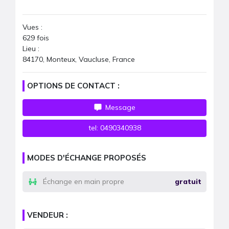
Vues :
629
fois
Lieu :
84170, Monteux, Vaucluse, France
OPTIONS DE CONTACT :
Message
tel:
0490340938
MODES D'ÉCHANGE PROPOSÉS
Échange en main propre
gratuit
VENDEUR :