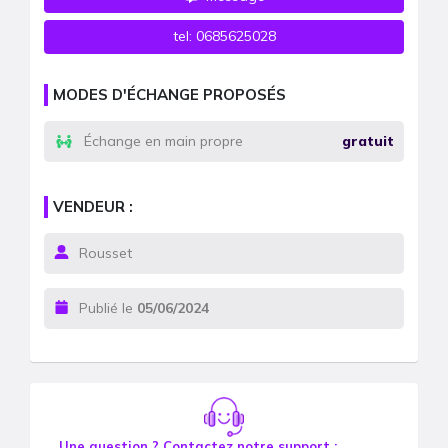
tel:
0685625028
MODES D'ÉCHANGE PROPOSÉS
Échange en main propre
gratuit
VENDEUR :
Rousset
Publié le
05/06/2024
Une question ? Contactez notre support :