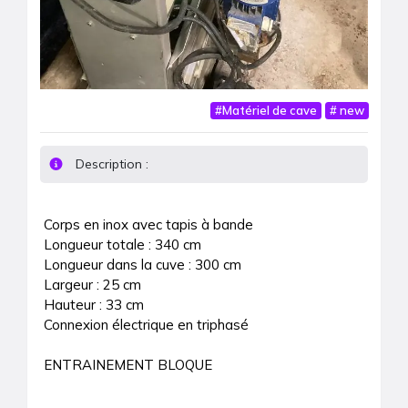
#
Matériel de cave
#
new
Description :
Corps en inox avec tapis à bande

Longueur totale : 340 cm

Longueur dans la cuve : 300 cm

Largeur : 25 cm

Hauteur : 33 cm

Connexion électrique en triphasé
