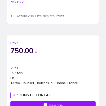
Réf :
54704
Retour à la liste des résultats
Prix :
750.00
€
Vues :
652
fois
Lieu :
13790, Rousset, Bouches-du-Rhône, France
OPTIONS DE CONTACT :
Message