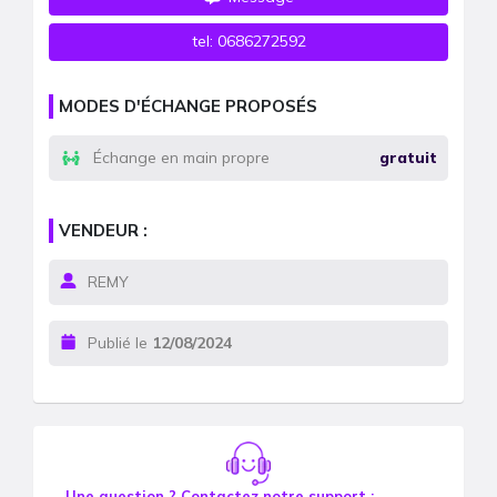
tel:
0686272592
MODES D'ÉCHANGE PROPOSÉS
Échange en main propre
gratuit
VENDEUR :
REMY
Publié le
12/08/2024
Une question ? Contactez notre support :