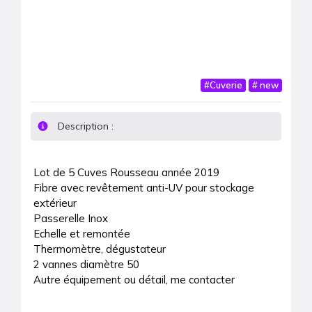
#
Cuverie
#
new
Description :
Lot de 5 Cuves Rousseau année 2019

Fibre avec revêtement anti-UV pour stockage 
extérieur 

Passerelle Inox

Echelle et remontée

Thermomètre, dégustateur

2 vannes diamètre 50

Autre équipement ou détail, me contacter