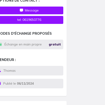
PTIONS DE CONTACT :
Message
tel:
0619650776
ODES D'ÉCHANGE PROPOSÉS
Échange en main propre
gratuit
ENDEUR :
Thomas
Publié le
06/11/2024