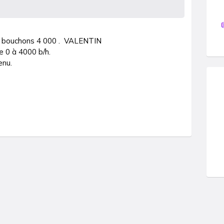
 bouchons 4 000 .  VALENTIN 

 0 à 4000 b/h.

enu.