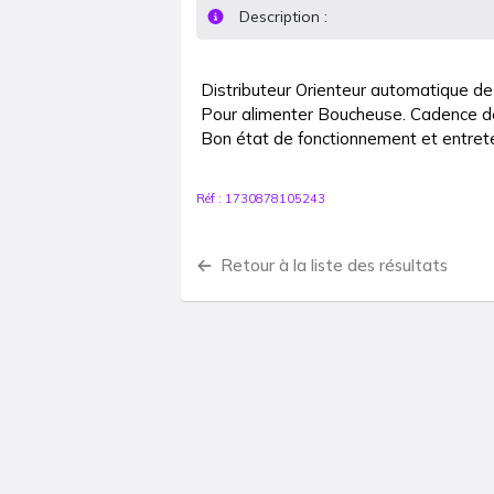
Description :
Distributeur Orienteur automatique de
Pour alimenter Boucheuse. Cadence de
Bon état de fonctionnement et entret
Réf :
1730878105243
Retour à la liste des résultats