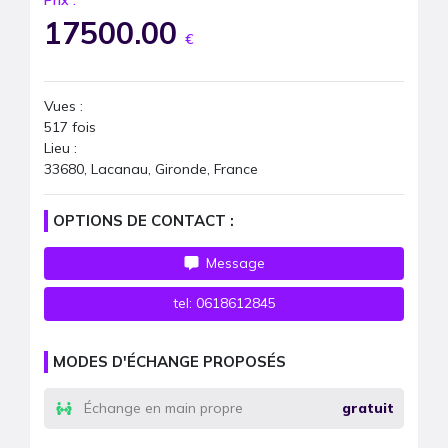
Prix :
17500.00
€
Vues :
517
fois
Lieu :
33680, Lacanau, Gironde, France
OPTIONS DE CONTACT :
Message
tel:
0618612845
MODES D'ÉCHANGE PROPOSÉS
Échange en main propre
gratuit