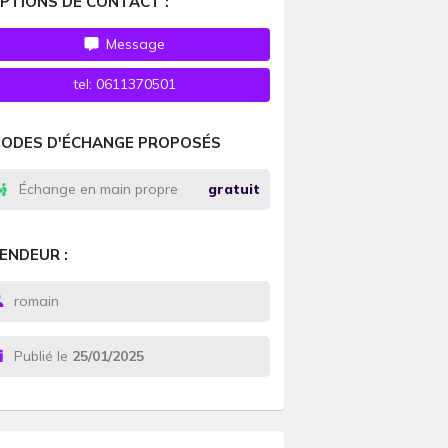
PTIONS DE CONTACT :
Message
tel:
0611370501
ODES D'ÉCHANGE PROPOSÉS
Échange en main propre
gratuit
ENDEUR :
romain
Publié le
25/01/2025