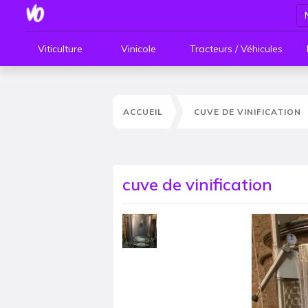
Viticulture
Vinicole
Tracteurs / Véhicules
ACCUEIL
CUVE DE VINIFICATION
cuve de vinification