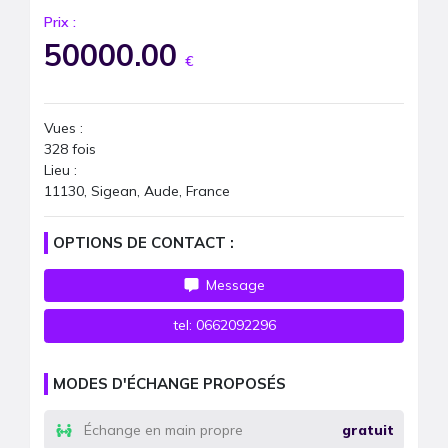
Prix :
50000.00
€
Vues :
328
fois
Lieu :
11130, Sigean, Aude, France
OPTIONS DE CONTACT :
Message
tel:
0662092296
MODES D'ÉCHANGE PROPOSÉS
Échange en main propre
gratuit