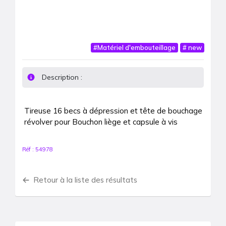
#
Matériel d′embouteillage
#
new
Description :
Tireuse 16 becs à dépression et tête de bouchage 
révolver pour Bouchon liège et capsule à vis
Réf :
54978
Retour à la liste des résultats