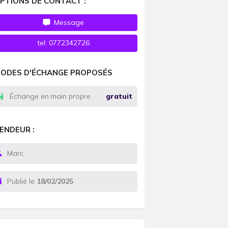
PTIONS DE CONTACT :
Message
tel:
0772342726
ODES D'ÉCHANGE PROPOSÉS
Échange en main propre
gratuit
ENDEUR :
Marc
Publié le
18/02/2025