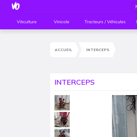
Viticulture
Vinicole
Tracteurs / Véhicules
ACCUEIL
INTERCEPS
INTERCEPS