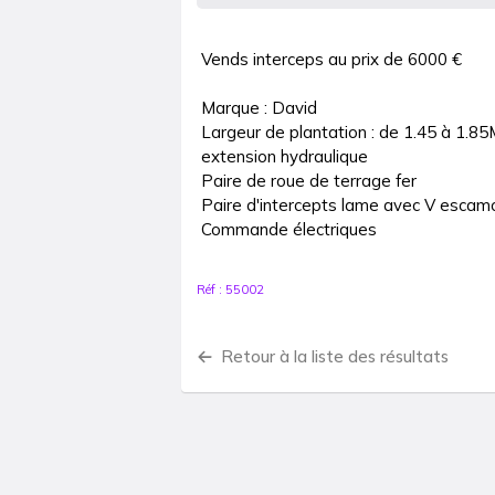
Vends interceps au prix de 6000 €

Marque : David

Largeur de plantation : de 1.45 à 1.85
extension hydraulique

Paire de roue de terrage fer

Paire d'intercepts lame avec V escamot
Commande électriques
Réf :
55002
Retour à la liste des résultats