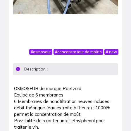
#
osmoseur
#
concentrateur de moûts
#
new
Description :
OSMOSEUR de marque Paetzold

Equipé de 6 membranes

6 Membranes de nanofiltration neuves incluses : 
débit théorique (eau extraite à l'heure) : 1000l/h 
permet la concentration de moût.

Possibilité de rajouter un kit ethylphenol pour 
traiter le vin.
