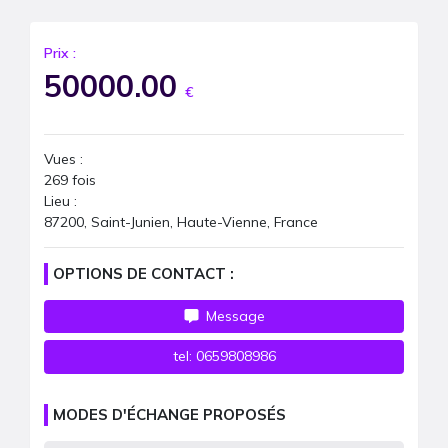
Prix :
50000.00
€
Vues :
269
fois
Lieu :
87200, Saint-Junien, Haute-Vienne, France
OPTIONS DE CONTACT :
Message
tel:
0659808986
MODES D'ÉCHANGE PROPOSÉS