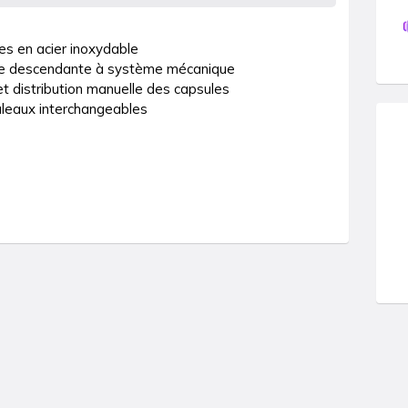
s en acier inoxydable

ge descendante à système mécanique

 distribution manuelle des capsules

uleaux interchangeables