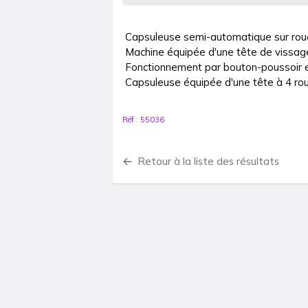
Capsuleuse semi-automatique sur roue
Machine équipée d'une tête de vissa
Fonctionnement par bouton-poussoir et
Capsuleuse équipée d'une tête à 4 ro
Réf :
55036
Retour à la liste des résultats