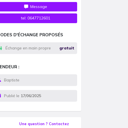
Message
tel:
0647712601
ODES D'ÉCHANGE PROPOSÉS
Échange en main propre
gratuit
ENDEUR :
Baptiste
Publié le
17/06/2025
Une question ? Contactez