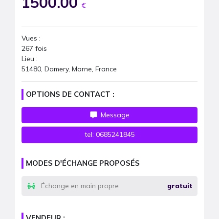
1500.00
€
Vues :
267
fois
Lieu :
51480, Damery, Marne, France
OPTIONS DE CONTACT :
Message
tel:
0685241845
MODES D'ÉCHANGE PROPOSÉS
Échange en main propre
gratuit
VENDEUR :