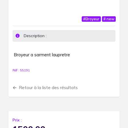
#
Broyeur
#
new
Description :
Broyeur a sarment laupretre 
Réf :
55191
Retour à la liste des résultats
Prix :