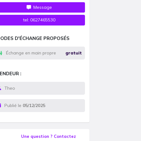
Message
tel:
0627465530
ODES D'ÉCHANGE PROPOSÉS
Échange en main propre
gratuit
ENDEUR :
Theo
Publié le
05/12/2025
Une question ? Contactez