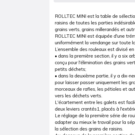
ROLLTEC MINI est la table de sélection
raisins de toutes les parties indésirable
grains verts, grains millerandés et autr
ROLLTEC MINI est équipée d'une trémie 
uniformément la vendange sur toute la 
L’ensemble des rouleaux est divisé en 
• dans la première section, il y a six a
conçu pour l'élimination des grains vert
petits déchets;

• dans la deuxième partie, il y a dix-n
pour laisser passer uniquement les grai
morceaux de rafles, les pétioles et aut
vers les déchets verts.

L'écartement entre les galets est fac
deux leviers crantés1, placés à l'extéri
Le réglage de la première série de ro
adapter au mieux le travail pour la sé
la sélection des grains de raisins.
