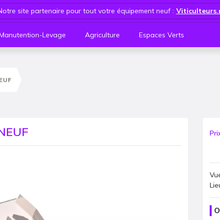
Notre site partenaire pour tout votre équipement neuf :
Viticulteurs
Manutention-Levage
Agriculture
Espaces Verts
NEUF
 NEUF
Pri
Vue
Lie
O