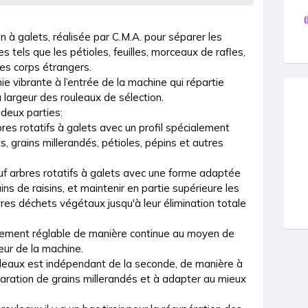
 à galets, réalisée par C.M.A. pour séparer les 
s tels que les pétioles, feuilles, morceaux de rafles, 
es corps étrangers.

vibrante à l’entrée de la machine qui répartie 
largeur des rouleaux de sélection.

deux parties:

rbres rotatifs à galets avec un profil spécialement 
s, grains millerandés, pétioles, pépins et autres 
euf arbres rotatifs à galets avec une forme adaptée 
ns de raisins, et maintenir en partie supérieure les 
res déchets végétaux jusqu'à leur élimination totale 
ilement réglable de manière continue au moyen de 
eur de la machine.

uleaux est indépendant de la seconde, de manière à 
paration de grains millerandés et à adapter au mieux 