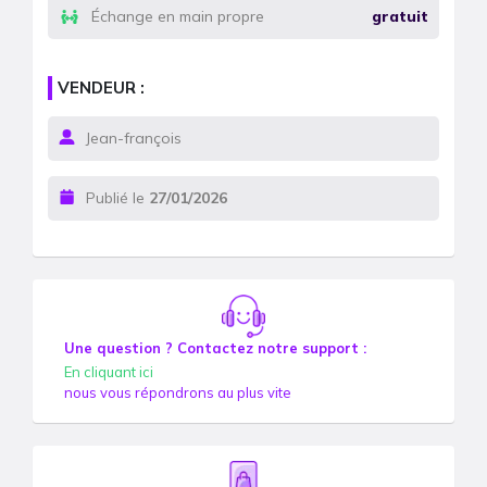
Échange en main propre
gratuit
VENDEUR :
Jean-françois
Publié le
27/01/2026
Une question ? Contactez notre support :
En cliquant ici
nous vous répondrons au plus vite