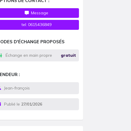
PTIONS DE CONTACT :
Message
tel:
0615436849
ODES D'ÉCHANGE PROPOSÉS
Échange en main propre
gratuit
ENDEUR :
Jean-françois
Publié le
27/01/2026