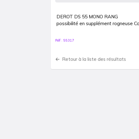
DEROT DS 55 MONO RANG

possibilité en supplément rogneuse Co
Réf :
55317
Retour à la liste des résultats