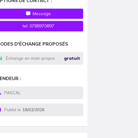
PTIONS DE CONTACT :
Message
tel:
0788970897
ODES D'ÉCHANGE PROPOSÉS
Échange en main propre
gratuit
ENDEUR :
PASCAL
Publié le
18/02/2026