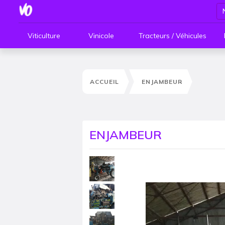
Viticulture
Vinicole
Tracteurs / Véhicules
ACCUEIL
ENJAMBEUR
ENJAMBEUR