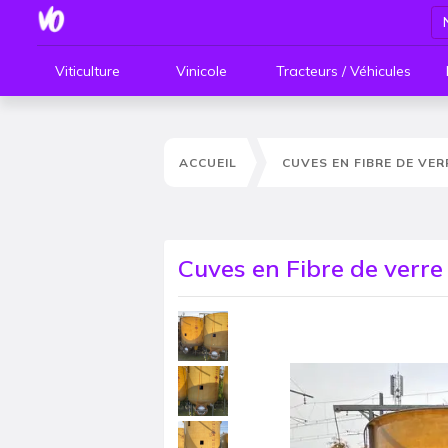
Viticulture
Vinicole
Tracteurs / Véhicules
ACCUEIL
CUVES EN FIBRE DE VER
Cuves en Fibre de verre