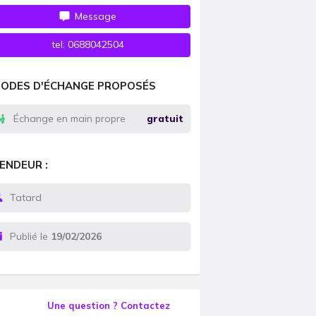
Message
tel:
0688042504
ODES D'ÉCHANGE PROPOSÉS
Échange en main propre
gratuit
ENDEUR :
Tatard
Publié le
19/02/2026
Une question ? Contactez