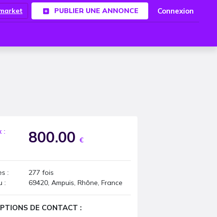
Connexion
.market
PUBLIER UNE ANNONCE
x :
800.00
€
s :
277
fois
u :
69420, Ampuis, Rhône, France
PTIONS DE CONTACT :