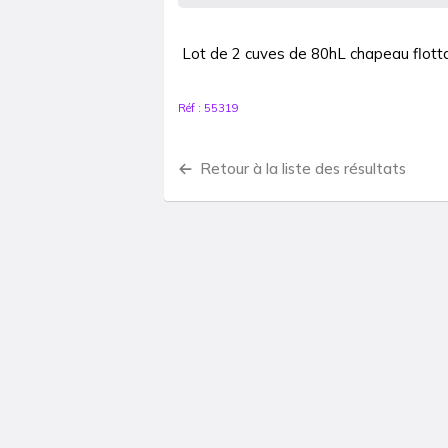
Lot de 2 cuves de 80hL chapeau flotta
Réf :
55319
Retour à la liste des résultats