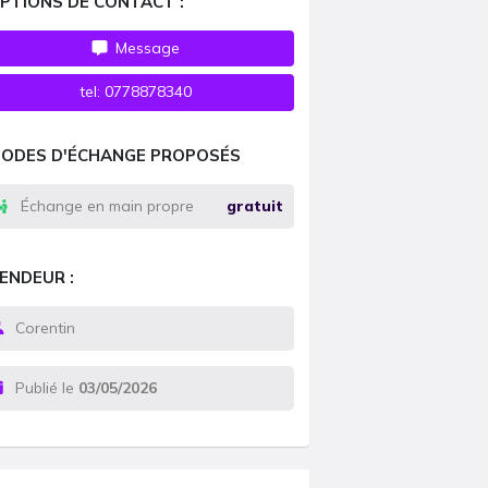
PTIONS DE CONTACT :
Message
tel:
0778878340
ODES D'ÉCHANGE PROPOSÉS
Échange en main propre
gratuit
ENDEUR :
Corentin
Publié le
03/05/2026