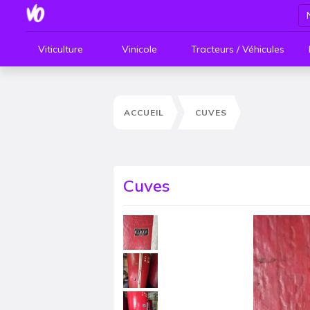
Viticulture
Vinicole
Tracteurs / Véhicules
ACCUEIL
CUVES
Cuves