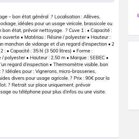
ge – bon état général  ? Localisation : Allèves, 
ckage, idéales pour un usage vinicole, brassicole ou 
 bon état, prévoir nettoyage.  ? Cuve 1 : • Capacité : 
ue ouverte • Matériau : Résine / polyester • Hauteur : 
n manchon de vidange et d’un regard d’inspection • 2 
: • Capacité : 35 hl (3 500 litres) • Forme : 
e / polyester • Hauteur : 2,50 m • Marque : SEBEC • 
un regard d’inspection • Thermomètre visible, bon 
 ? Idéales pour : Vignerons, micro-brasseries, 
uides divers pour usage agricole. ? Prix : 90€ pour la 
lot. ? Retrait sur place uniquement, prévoir 
age ou téléphone pour plus d’infos ou une visite.