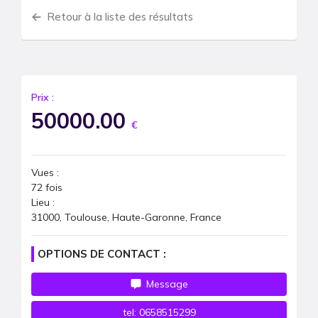
Retour à la liste des résultats
Prix :
50000.00
€
Vues :
72
fois
Lieu :
31000, Toulouse, Haute-Garonne, France
OPTIONS DE CONTACT :
Message
tel:
0658515299