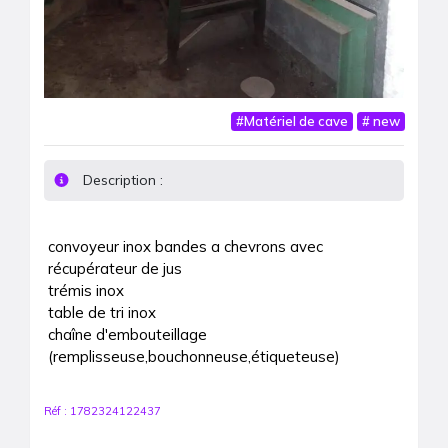
#
Matériel de cave
#
new
Description :
convoyeur inox bandes a chevrons avec 
récupérateur de jus

trémis inox

table de tri inox

chaîne d'embouteillage 
(remplisseuse,bouchonneuse,étiqueteuse)
Réf :
1782324122437