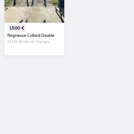
1500
€
Rogneuse Collard Double
51700 Binson-et-Orquigny