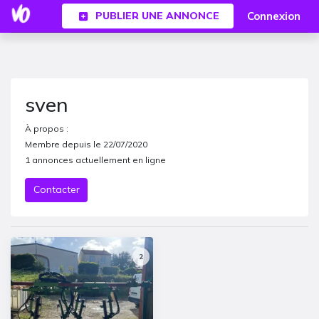
Connexion
PUBLIER UNE ANNONCE
sven
À propos :
Membre depuis le
22/07/2020
1
annonces actuellement en ligne
Contacter
2