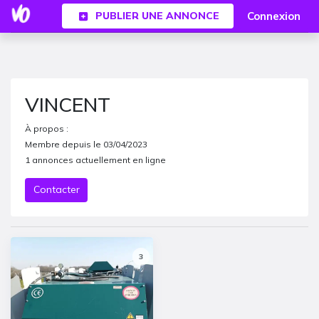
Connexion
PUBLIER UNE ANNONCE
VINCENT
À propos :
Membre depuis le
03/04/2023
1
annonces actuellement en ligne
Contacter
3