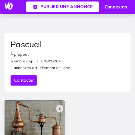
Connexion
PUBLIER UNE ANNONCE
Pascual
À propos :
Membre depuis le
05/05/2026
1
annonces actuellement en ligne
Contacter
3