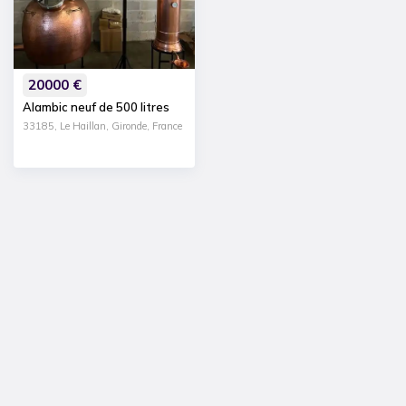
20000
€
Alambic neuf de 500 litres
33185, Le Haillan, Gironde, France